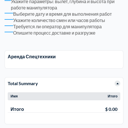
Укажите параметры: вылет, глубина и высота при
работе манипулятора
Выберите дату и время для выполнения работ
Электросталь
1
Укажите количество смен или часов работы
Требуется ли оператор для манипулятора
район Косино
1
Опишите процесс доставке и разгрузке
район Некрасовка
1
Аренда Спецтехники
Total Summary
Имя
Итого
Итого
$ 0.00