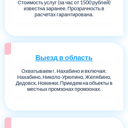
Стоимость услуг (за час от 1500 рублей)
известна заранее. Прозрачность в
расчетах гарантирована.
Выезд в область
Охватываем г. Нахабино и включая:
Нахабино, Николо-Урюпино, Желябино,
Дедовск, Новинки. Приедем на объекты в
местных промзонах промзонах.