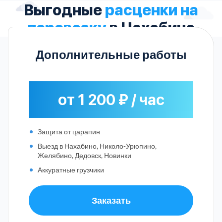
Выгодные
расценки на
перевозку
в Нахабино
Дополнительные работы
от 1 200 ₽ / час
Защита от царапин
Выезд в Нахабино, Николо-Урюпино,
Желябино, Дедовск, Новинки
Аккуратные грузчики
Заказать