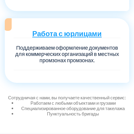
Выберите город:
Работа с юрлицами
Поддерживаем оформление документов
для коммерческих организаций в местных
промзонах промзонах.
Балашиха
5
Богородский
7
Сотрудничая с нами, вы получаете качественный сервис:
Волоколамский
3
Работаем с любыми объектами и грузами
Специализированное оборудование для такелажа
Пунктуальность бригады
Воскресенский
7