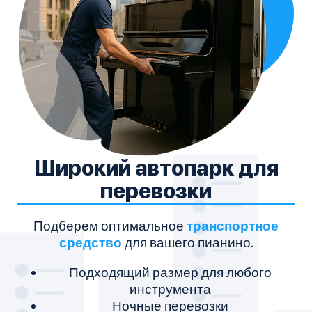
Широкий автопарк для
перевозки
Подберем оптимальное
транспортное
М
средство
для вашего пианино.
Подходящий размер для любого
инструмента
Ночные перевозки