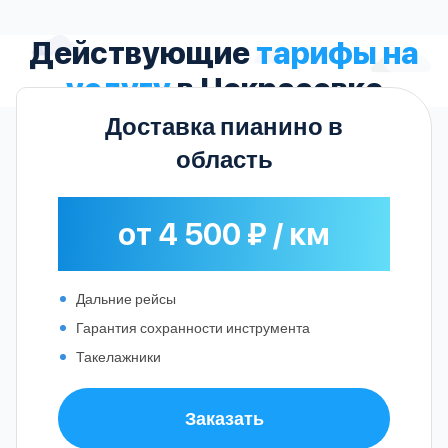
Действующие
тарифы на
услугу
в Некрасовке
Доставка пианино в
область
от 4 500 ₽ / км
Дальние рейсы
Гарантия сохранности инструмента
Такелажники
Заказать