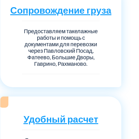
Сопровождение груза
Предоставляем такелажные
работы и помощь с
документами для перевозки
через Павловский Посад,
Фатеево, Большие Дворы,
Гаврино, Рахманово.
Удобный расчет