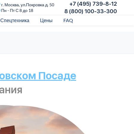
+7 (495) 739-8-12
г. Москва, ул.Покровка д. 50
Пн - Пт С 8 до 18
8 (800) 100-33-300
Спецтехника
Цены
FAQ
ловском Посаде
ания
У