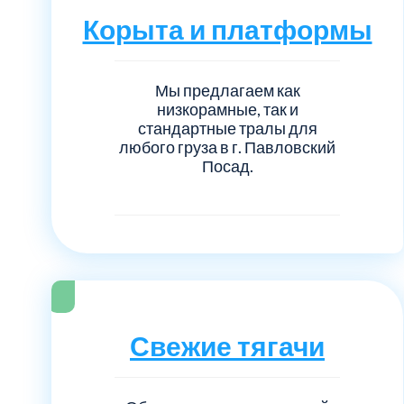
Корыта и платформы
Мы предлагаем как
низкорамные, так и
стандартные тралы для
любого груза в г. Павловский
Посад.
Свежие тягачи