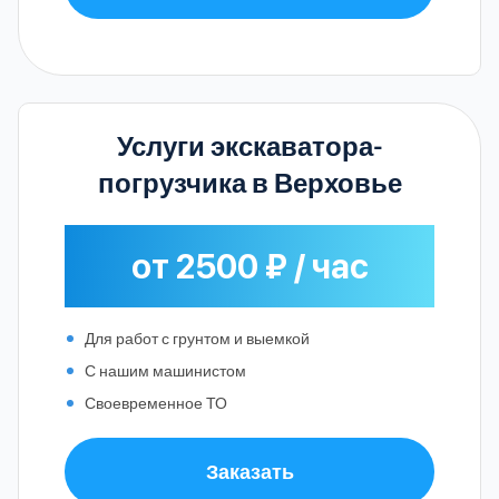
Услуги экскаватора-
погрузчика в Верховье
от 2500 ₽ / час
Для работ с грунтом и выемкой
С нашим машинистом
Своевременное ТО
Заказать