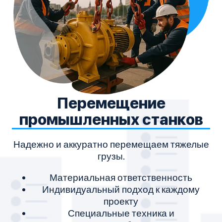
Перемещение
промышленных станков
М
Надежно и аккуратно перемещаем тяжелые
грузы.
Материальная ответственность
Индивидуальный подход к каждому
проекту
Специальные техника и