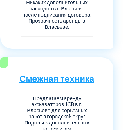
Никаких дополнительных
расходов в г. Власьево
после подписания договора.
Прозрачность аренды в
Власьеве.
Смежная техника
Предлагаем аренду
экскаваторов JCB в г.
Власьево для серьезных
работ в городской округ
Подольск дополнительно к
погрузчикам.