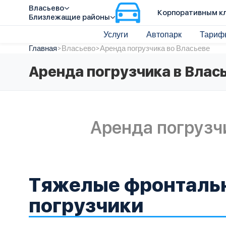
Власьево
Корпоративным к
Близлежащие районы
Услуги
Автопарк
Тариф
Главная
>
Власьево
>
Аренда погрузчика во Власьеве
Аренда погрузчика в Влас
Аренда погрузч
Тяжелые фронталь
погрузчики