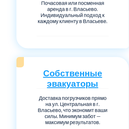
Почасовая или посменная
аренда в г. Власьево.
Индивидуальный подход к
каждому клиенту в Власьеве.
Собственные
эвакуаторы
Доставка погрузчиков прямо
на ул. Центральная в г.
Власьево, что экономит ваши
силы. Минимум забот —
максимум результатов.