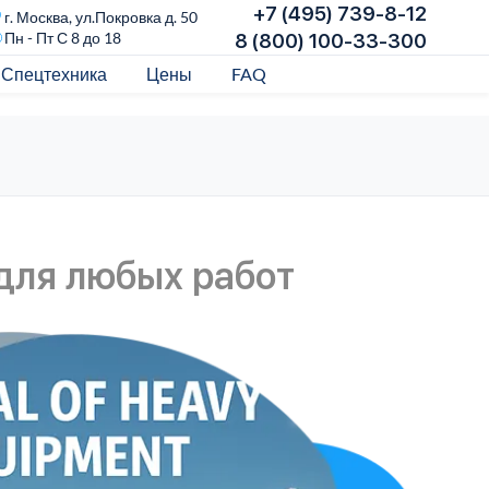
+7 (495) 739-8-12
г. Москва, ул.Покровка д. 50
Пн - Пт С 8 до 18
8 (800) 100-33-300
Спецтехника
Цены
FAQ
для любых работ
А