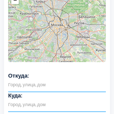
−
Откуда:
Куда: