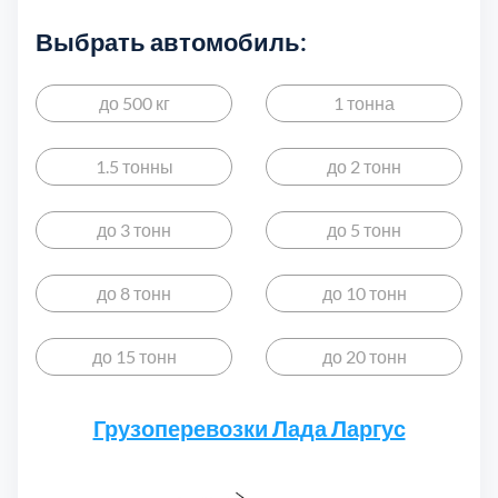
Выбрать автомобиль:
Выберите город:
до 500 кг
1 тонна
1.5 тонны
до 2 тонн
до 3 тонн
до 5 тонн
Балашиха
5
до 8 тонн
до 10 тонн
Богородский
7
до 15 тонн
до 20 тонн
Волоколамский
3
Грузоперевозки Лада Ларгус
Воскресенский
7