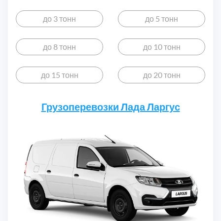
до 3 тонн
до 5 тонн
до 8 тонн
до 10 тонн
до 15 тонн
до 20 тонн
Грузоперевозки Лада Ларгус