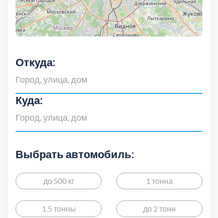
Откуда:
Куда:
Выбрать автомобиль:
до 500 кг
1 тонна
1.5 тонны
до 2 тонн