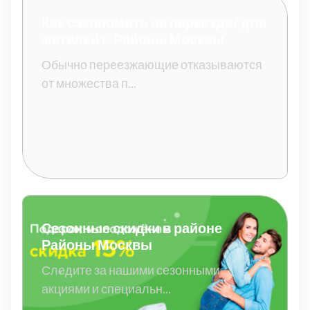
Как сэкономить на переезде? для
жителей г. Районы Москвы
Обычно переезжающие отказываются
от множества п...
Сезонные скидки в районе
Районы Москвы
Следите за нашими сезонными
акциями и специальн...