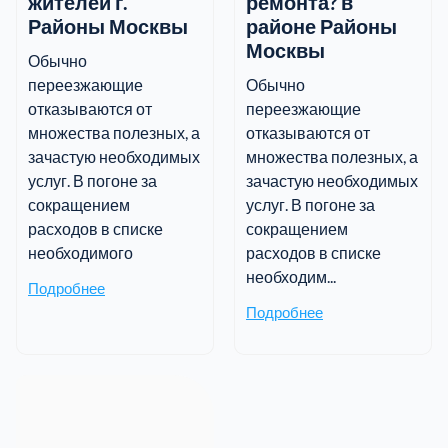
жителей г.
ремонта? в
Районы Москвы
районе Районы
Москвы
Обычно
переезжающие
Обычно
отказываются от
переезжающие
множества полезных, а
отказываются от
зачастую необходимых
множества полезных, а
услуг. В погоне за
зачастую необходимых
сокращением
услуг. В погоне за
расходов в списке
сокращением
необходимого
расходов в списке
необходим...
Подробнее
Подробнее