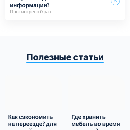
информации?
Просмотрено 0 раз
Вы можете связаться с нами по телефону,
электронной почте или через онлайн-чат на нашем
сайте. Мы всегда готовы ответить на ваши
вопросы и предоставить всю необходимую
Полезные статьи
информацию.
Как сэкономить
Где хранить
на переезде? для
мебель во время