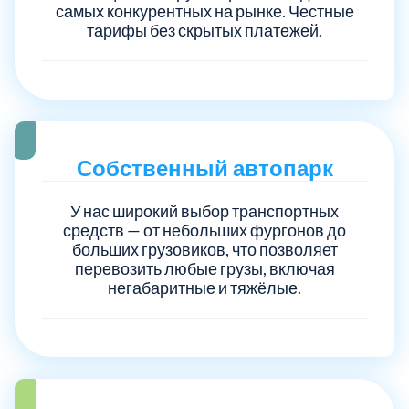
самых конкурентных на рынке. Честные
тарифы без скрытых платежей.
Электросталь
1
район Косино
1
район Некрасовка
1
Собственный автопарк
У нас широкий выбор транспортных
средств — от небольших фургонов до
больших грузовиков, что позволяет
перевозить любые грузы, включая
негабаритные и тяжёлые.