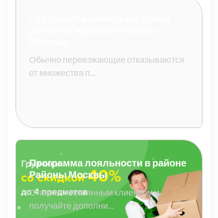
Где хранить мебель во время
ремонта? в районе Районы
Москвы
Обычно переезжающие отказываются
от множества п...
Программа лояльности в районе
Районы Москвы
Станьте постоянным клиентом и
получайте дополни...