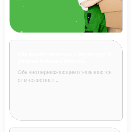
Как подготовиться к переезду? в
районе Районы Москвы
Обычно переезжающие отказываются
от множества п...