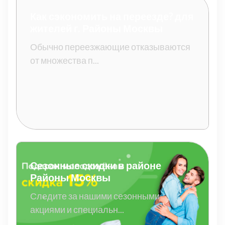
Как сэкономить на переезде? для
жителей г. Районы Москвы
Обычно переезжающие отказываются
от множества п...
Сезонные скидки в районе
Районы Москвы
Следите за нашими сезонными
акциями и специальн...