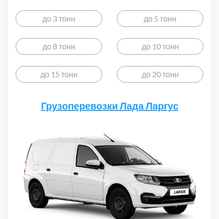
до 3 тонн
до 5 тонн
до 8 тонн
до 10 тонн
до 15 тонн
до 20 тонн
Грузоперевозки Лада Ларгус