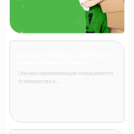
Как подготовиться к переезду? в
районе Районы Москвы
Обычно переезжающие отказываются
от множества п...