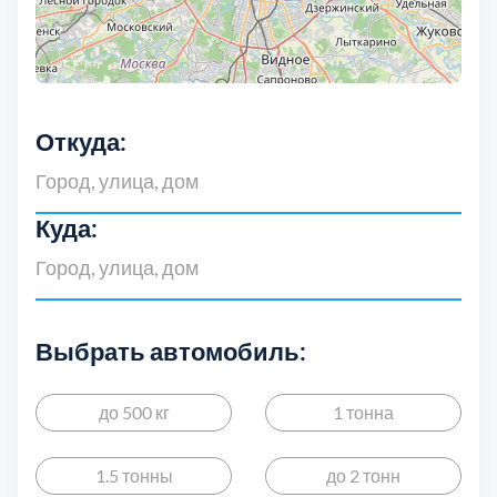
Откуда:
Куда:
Выбрать автомобиль:
до 500 кг
1 тонна
1.5 тонны
до 2 тонн