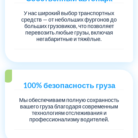
У нас широкий выбор транспортных
Электросталь
1
средств — от небольших фургонов до
больших грузовиков, что позволяет
перевозить любые грузы, включая
район Косино
1
негабаритные и тяжёлые.
район Некрасовка
1
100% безопасность груза
Мы обеспечиваем полную сохранность
вашего груза благодаря современным
технологиям отслеживания и
профессионализму водителей.