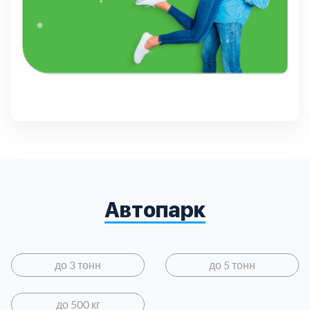
Автопарк
до 3 тонн
до 5 тонн
до 500 кг