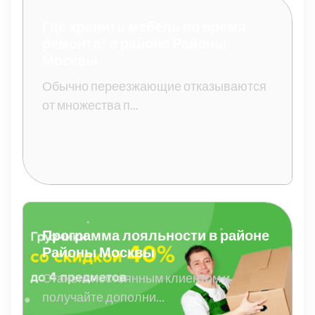
Где хранить мебель во время
ремонта? в районе Районы
Москвы
Обычно переезжающие отказываются
от множества п...
Программа лояльности в районе
Районы Москвы
Станьте постоянным клиентом и
получайте дополни...