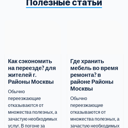
Полезные статьи
информацию.
Как сэкономить
Где хранить
на переезде? для
мебель во время
жителей г.
ремонта? в
Районы Москвы
районе Районы
Москвы
Обычно
переезжающие
Обычно
отказываются от
переезжающие
множества полезных, а
отказываются от
зачастую необходимых
множества полезных, а
услуг. В погоне за
зачастую необходимых