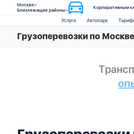
Москва
Корпоративным к
Близлежащие районы
Услуги
Автопарк
Тариф
Грузоперевозки по Москве
Трансп
оп
Грузоперевозки 