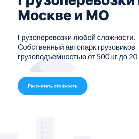
Москве и МО
Показать все услуги
Грузоперевозки любой сложности.
Собственный автопарк грузовиков
грузоподъемностью от 500 кг до 20
Рассчитать стоимость