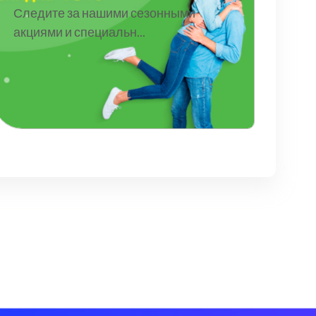
Следите за нашими сезонными
акциями и специальн...