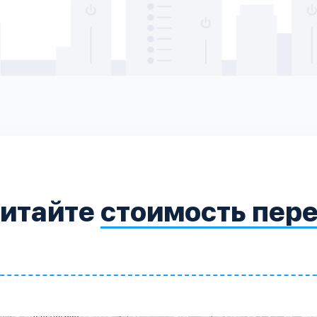
читайте
стоимость пер