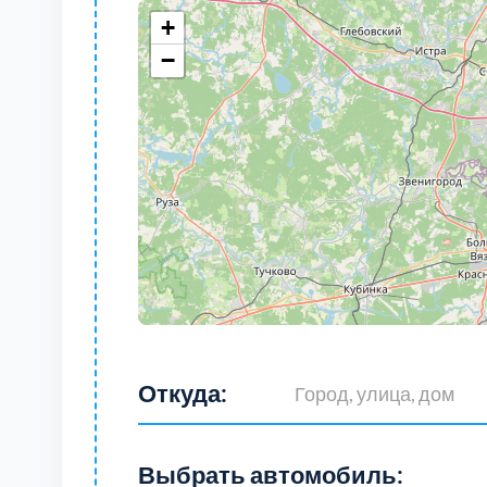
+
−
Откуда:
Выбрать автомобиль: