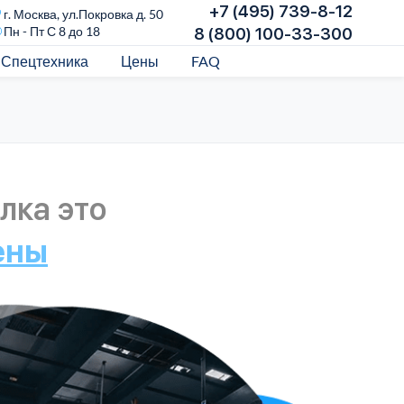
+7 (495) 739-8-12
г. Москва, ул.Покровка д. 50
Пн - Пт С 8 до 18
8 (800) 100-33-300
Спецтехника
Цены
FAQ
лка это
ены
Над