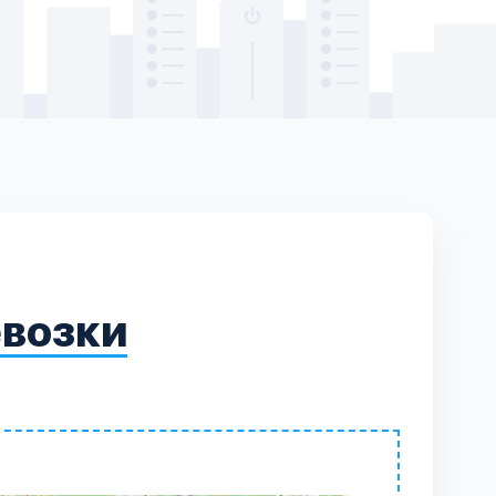
евозки