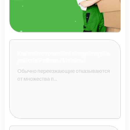
Как подготовиться к переезду? в
районе Районы Москвы
Обычно переезжающие отказываются
от множества п...