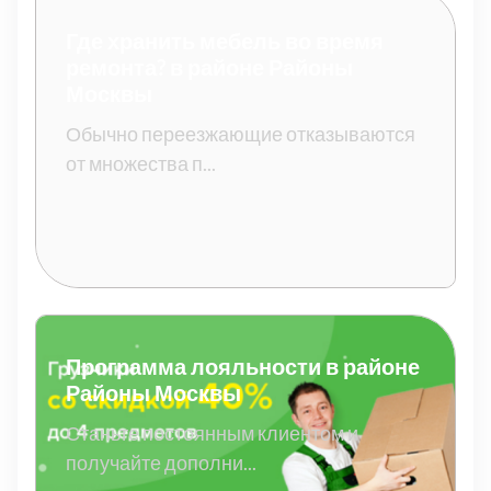
Где хранить мебель во время
ремонта? в районе Районы
Москвы
Обычно переезжающие отказываются
от множества п...
Программа лояльности в районе
Районы Москвы
Станьте постоянным клиентом и
получайте дополни...