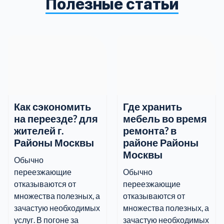
Полезные статьи
информацию.
Как сэкономить
Где хранить
на переезде? для
мебель во время
жителей г.
ремонта? в
Районы Москвы
районе Районы
Москвы
Обычно
переезжающие
Обычно
отказываются от
переезжающие
множества полезных, а
отказываются от
зачастую необходимых
множества полезных, а
услуг. В погоне за
зачастую необходимых