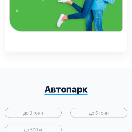
Автопарк
до 3 тонн
до 5 тонн
до 500 кг