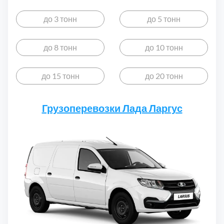
до 3 тонн
до 5 тонн
до 8 тонн
до 10 тонн
до 15 тонн
до 20 тонн
Грузоперевозки Лада Ларгус