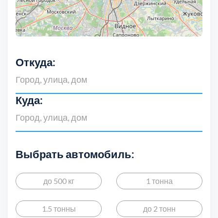
Откуда:
Куда:
Выбрать автомобиль:
до 500 кг
1 тонна
1.5 тонны
до 2 тонн