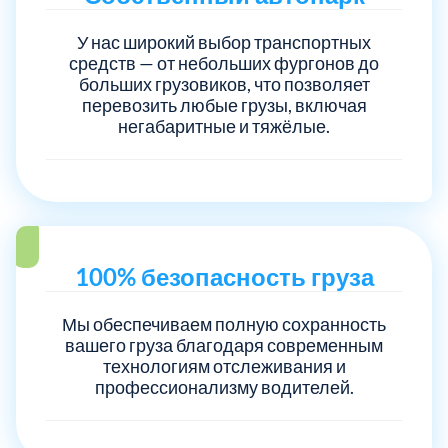
У нас широкий выбор транспортных
Электросталь
1
средств — от небольших фургонов до
больших грузовиков, что позволяет
перевозить любые грузы, включая
район Косино
1
негабаритные и тяжёлые.
район Некрасовка
1
100% безопасность груза
Мы обеспечиваем полную сохранность
вашего груза благодаря современным
технологиям отслеживания и
профессионализму водителей.