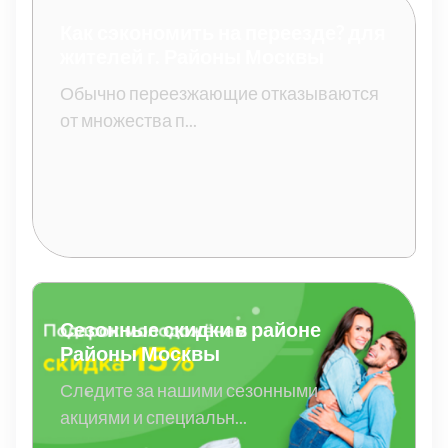
Как сэкономить на переезде? для
жителей г. Районы Москвы
Обычно переезжающие отказываются
от множества п...
Сезонные скидки в районе
Районы Москвы
Следите за нашими сезонными
акциями и специальн...