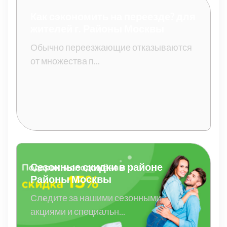
Как сэкономить на переезде? для
жителей г. Районы Москвы
Обычно переезжающие отказываются
от множества п...
Сезонные скидки в районе
Районы Москвы
Следите за нашими сезонными
акциями и специальн...