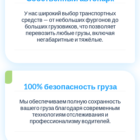
У нас широкий выбор транспортных
Электросталь
1
средств — от небольших фургонов до
больших грузовиков, что позволяет
перевозить любые грузы, включая
район Косино
1
негабаритные и тяжёлые.
район Некрасовка
1
100% безопасность груза
Мы обеспечиваем полную сохранность
вашего груза благодаря современным
технологиям отслеживания и
профессионализму водителей.