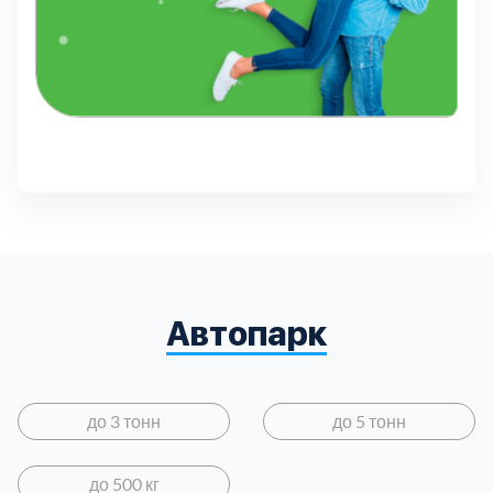
Автопарк
до 3 тонн
до 5 тонн
до 500 кг