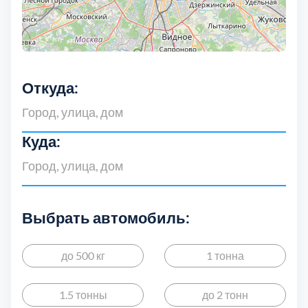
Откуда:
Куда:
Выбрать автомобиль:
до 500 кг
1 тонна
1.5 тонны
до 2 тонн