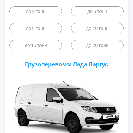
до 3 тонн
до 5 тонн
до 8 тонн
до 10 тонн
до 15 тонн
до 20 тонн
Грузоперевозки Лада Ларгус