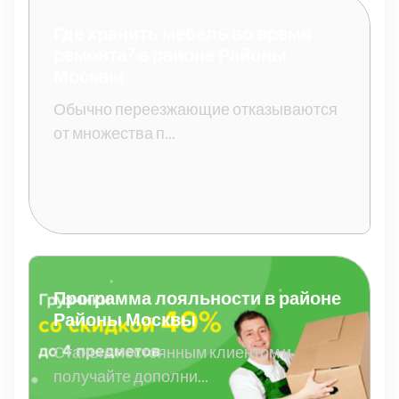
Где хранить мебель во время
ремонта? в районе Районы
Москвы
Обычно переезжающие отказываются
от множества п...
Программа лояльности в районе
Районы Москвы
Станьте постоянным клиентом и
получайте дополни...