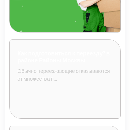
Как подготовиться к переезду? в
районе Районы Москвы
Обычно переезжающие отказываются
от множества п...