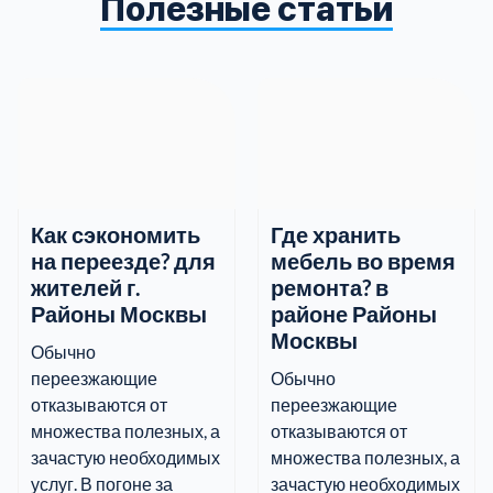
Полезные статьи
информацию.
Как сэкономить
Где хранить
на переезде? для
мебель во время
жителей г.
ремонта? в
Районы Москвы
районе Районы
Москвы
Обычно
переезжающие
Обычно
отказываются от
переезжающие
множества полезных, а
отказываются от
зачастую необходимых
множества полезных, а
услуг. В погоне за
зачастую необходимых