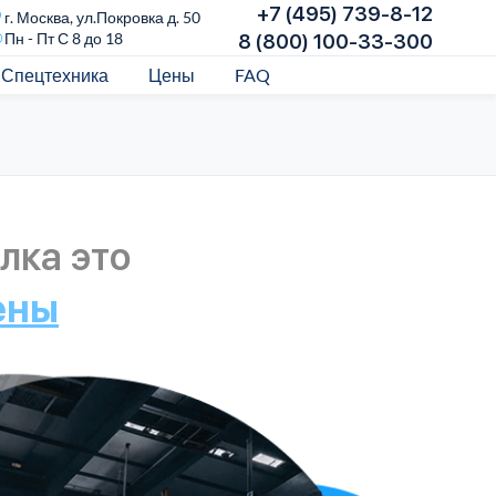
+7 (495) 739-8-12
г. Москва, ул.Покровка д. 50
Пн - Пт С 8 до 18
8 (800) 100-33-300
Спецтехника
Цены
FAQ
лка это
ены
Над