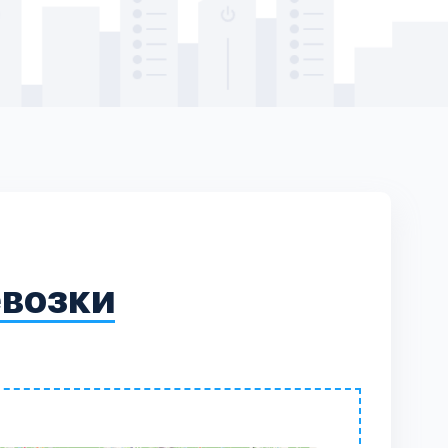
евозки