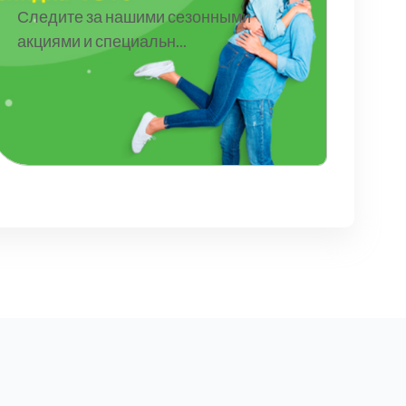
Следите за нашими сезонными
акциями и специальн...