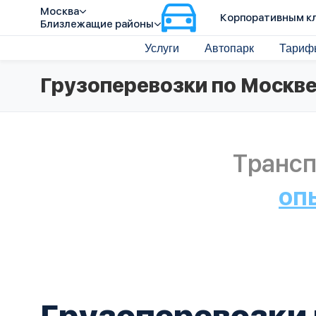
Москва
Корпоративным к
Близлежащие районы
Услуги
Автопарк
Тариф
Грузоперевозки по Москве
Трансп
оп
Грузоперевозки 