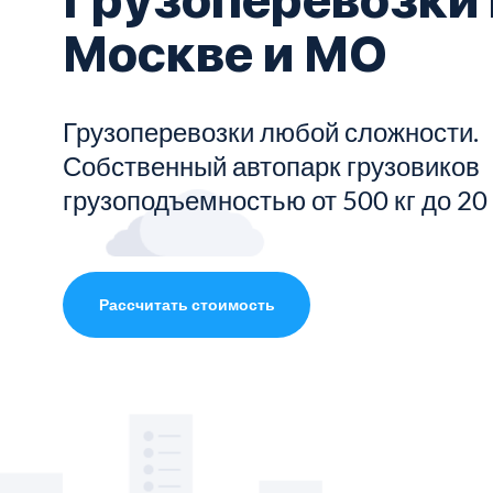
Москве и МО
Показать все услуги
Грузоперевозки любой сложности.
Собственный автопарк грузовиков
грузоподъемностью от 500 кг до 20
Рассчитать стоимость