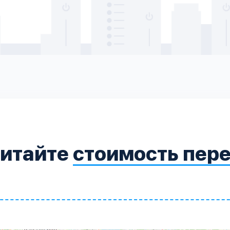
читайте
стоимость пер