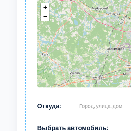
+
−
Откуда:
Выбрать автомобиль: