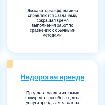
Экскаваторы эффективно
справляются с задачами,
сокращая время
выполнения работ по
сравнению с обычными
методами.
Недорогая аренда
Предлагаем одни из самых
конкурентоспособных цен на
услуги аренды экскаватора