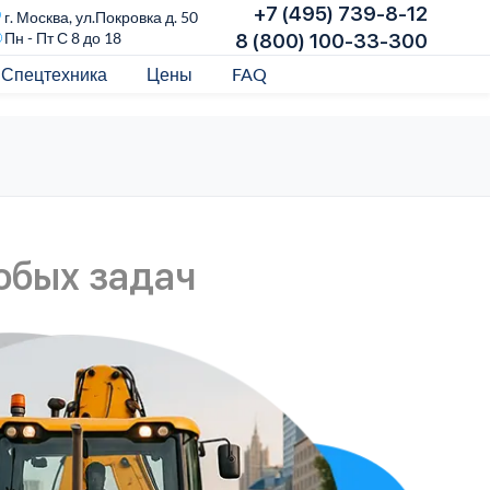
+7 (495) 739-8-12
г. Москва, ул.Покровка д. 50
Пн - Пт С 8 до 18
8 (800) 100-33-300
Спецтехника
Цены
FAQ
юбых задач
К