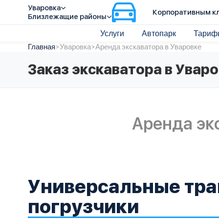
Уваровка
Корпоративным к
Близлежащие районы
Услуги
Автопарк
Тариф
Главная
>
Уваровка
>
Аренда экскаватора в Уваровке
Заказ экскаватора в Увар
Аренда эк
Универсальные тра
погрузчики