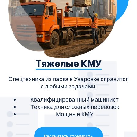
Тяжелые КМУ
Спецтехника из парка в Уваровке справится
с любыми задачами.
М
Квалифицированный машинист
Техника для сложных перевозок
Мощные КМУ
Рассчитать стоимость