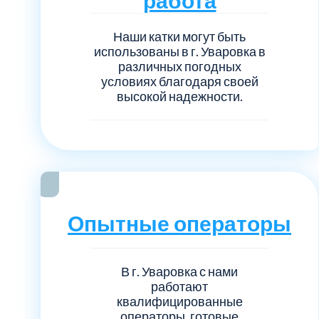
Наши катки могут быть
использованы в г. Уваровка в
различных погодных
условиях благодаря своей
высокой надежности.
Опытные операторы
В г. Уваровка с нами
работают
квалифицированные
операторы, готовые