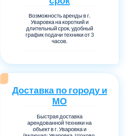
Возможность аренды в г.
Уваровка на короткий и
длительный срок, удобный
график подачи техники от 3
часов.
Доставка по городу и
МО
Быстрая доставка
арендованной техники на
объект в г. Уваровка и
(включая: Уваровка, Шохово,