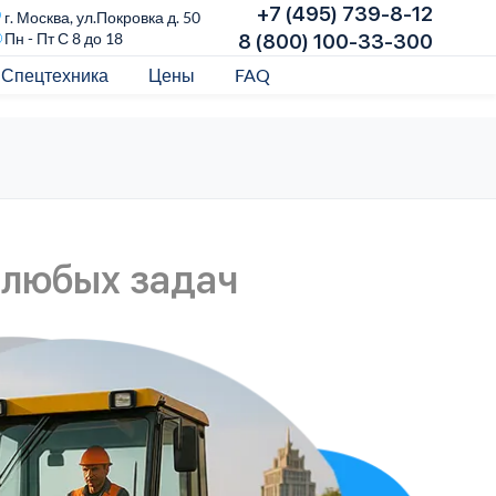
+7 (495) 739-8-12
г. Москва, ул.Покровка д. 50
Пн - Пт С 8 до 18
8 (800) 100-33-300
Спецтехника
Цены
FAQ
 любых задач
А