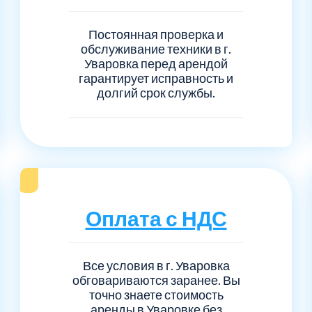
Постоянная проверка и
обслуживание техники в г.
Уваровка перед арендой
гарантирует исправность и
долгий срок службы.
Оплата с НДС
Все условия в г. Уваровка
обговариваются заранее. Вы
точно знаете стоимость
аренды в Уваровке без