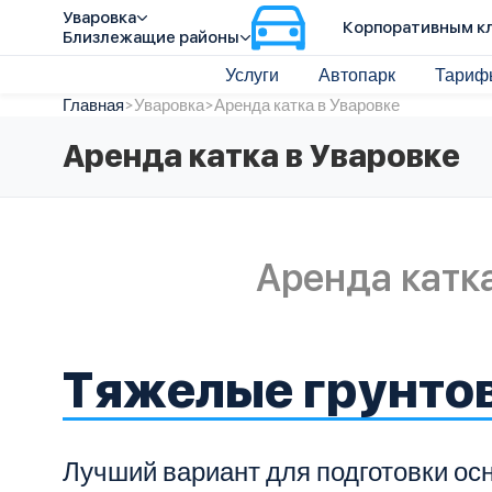
Уваровка
Корпоративным к
Близлежащие районы
Услуги
Автопарк
Тариф
Главная
>
Уваровка
>
Аренда катка в Уваровке
Аренда катка в Уваровке
Аренда катка
Тяжелые грунто
Лучший вариант для подготовки ос