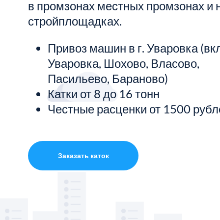
в промзонах местных промзонах и 
стройплощадках.
Показать все услуги
Привоз машин в г. Уваровка (вк
Уваровка, Шохово, Власово,
Пасильево, Бараново)
Катки от 8 до 16 тонн
Честные расценки от 1500 рубл
Заказать каток