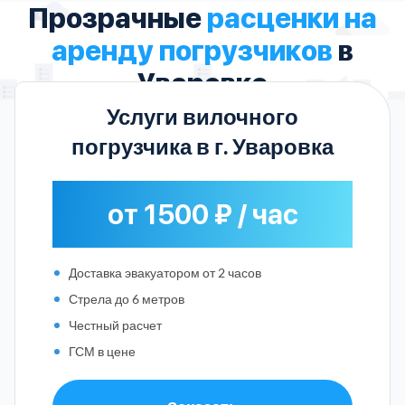
Прозрачные
расценки на
аренду погрузчиков
в
Уваровке
Услуги вилочного
погрузчика в г. Уваровка
от 1500 ₽ / час
Доставка эвакуатором от 2 часов
Стрела до 6 метров
Честный расчет
ГСМ в цене