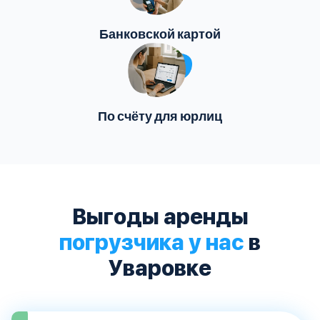
Банковской картой
По счёту для юрлиц
Выгоды аренды
погрузчика у нас
в
Уваровке