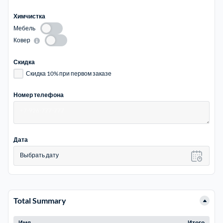
Химчистка
Мебель
Ковер
Скидка
Скидка 10% при первом заказе
Номер телефона
Дата
Выбрать дату
Total Summary
Имя
Итого