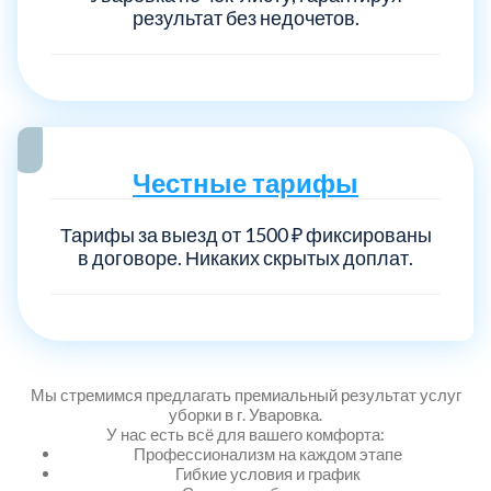
результат без недочетов.
Выберите город:
Честные тарифы
Тарифы за выезд от 1500 ₽ фиксированы
Балашиха
5
в договоре. Никаких скрытых доплат.
Богородский
7
Волоколамский
3
Мы стремимся предлагать премиальный результат услуг
уборки в г. Уваровка.
Воскресенский
7
У нас есть всё для вашего комфорта:
Профессионализм на каждом этапе
Гибкие условия и график