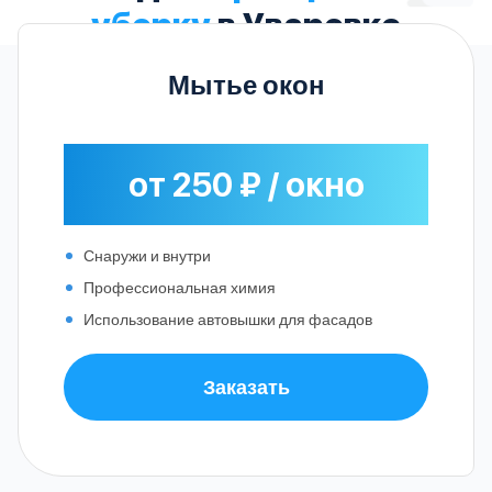
уборку
в Уваровке
Мытье окон
от 250 ₽ / окно
Снаружи и внутри
Профессиональная химия
Использование автовышки для фасадов
Заказать