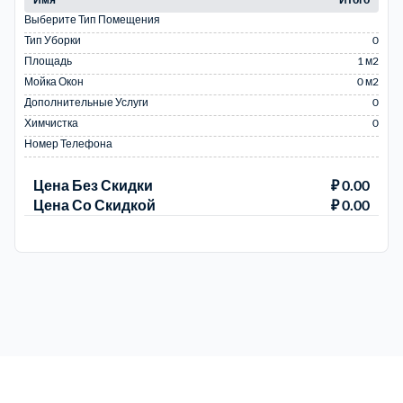
Выберите Тип Помещения
Тип Уборки
0
Площадь
1 м2
Мойка Окон
0 м2
Дополнительные Услуги
0
Химчистка
0
Номер Телефона
Цена Без Скидки
₽ 0.00
Цена Со Скидкой
₽ 0.00