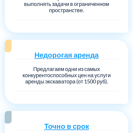
выполнять задачи в ограниченном
пространстве.
Выберите город:
Недорогая аренда
Балашиха
5
Предлагаем одни из самых
конкурентоспособных цен на услуги
аренды экскаватора (от 1500 руб).
Богородский
7
Волоколамский
3
Воскресенский
7
Точно в срок