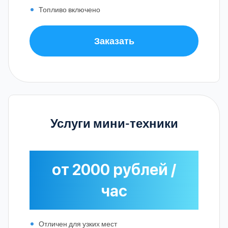
Топливо включено
Заказать
Услуги мини-техники
от 2000 рублей /
час
Отличен для узких мест