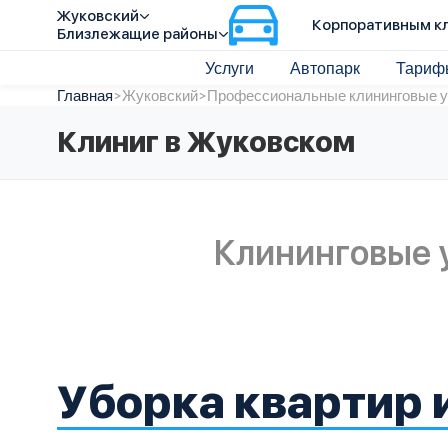
Жуковский
Корпоративным к
Близлежащие районы
Услуги
Автопарк
Тариф
Главная
>
Жуковский
>
Профессиональные клининговые у
Клиниг в Жуковском
Клининговые 
Уборка квартир 