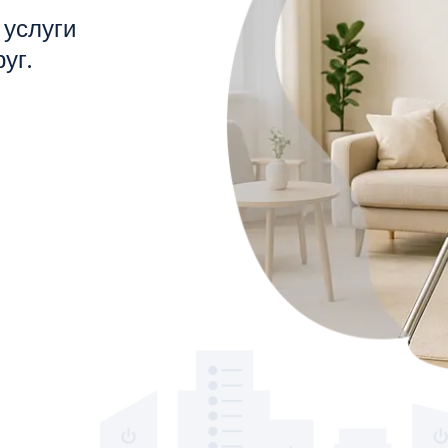
услуги
уг.