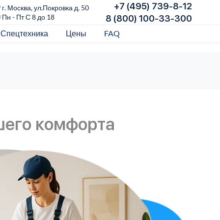
+7 (495) 739-8-12
г. Москва, ул.Покровка д. 50
Пн - Пт С 8 до 18
8 (800) 100-33-300
Спецтехника
Цены
FAQ
шего комфорта
Уб
п