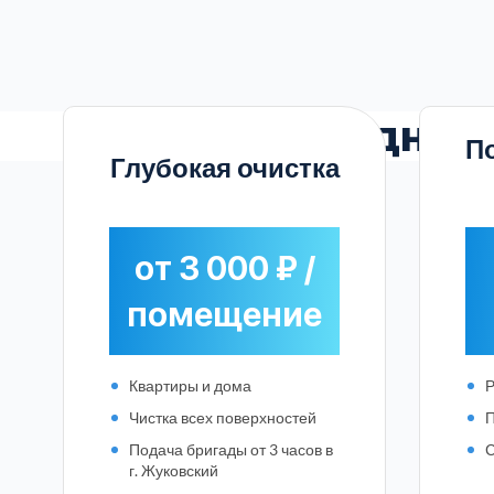
Выгодны
П
Глубокая очистка
от 3 000 ₽ /
помещение
Квартиры и дома
Р
Чистка всех поверхностей
П
Подача бригады от 3 часов в
С
г. Жуковский