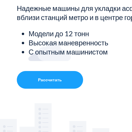
Надежные машины для укладки ас
Показать все услуги
вблизи станций метро и в центре го
Модели до 12 тонн
Высокая маневренность
С опытным машинистом
Рассчитать