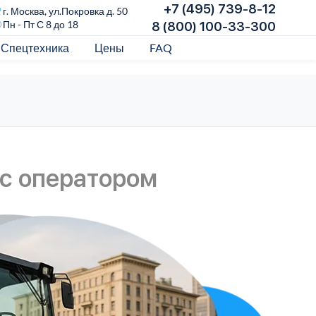
+7 (495) 739-8-12
г. Москва, ул.Покровка д. 50
Пн - Пт С 8 до 18
8 (800) 100-33-300
Спецтехника
Цены
FAQ
с оператором
Т
Иде